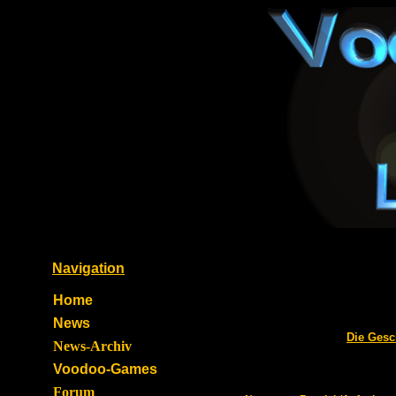
Navigation
Home
News
Die Gesc
News-Archiv
Voodoo-Games
Forum